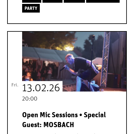
PARTY
Fri.
13.02.26
20:00
Open Mic Sessions • Special
Guest: MOSBACH