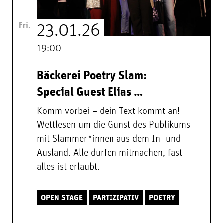
Fri.
23.01.26
19:00
Bäckerei Poetry Slam:
Special Guest Elias …
Komm vorbei – dein Text kommt an!
Wettlesen um die Gunst des Publikums
mit Slammer*innen aus dem In- und
Ausland. Alle dürfen mitmachen, fast
alles ist erlaubt.
OPEN STAGE
PARTIZIPATIV
POETRY