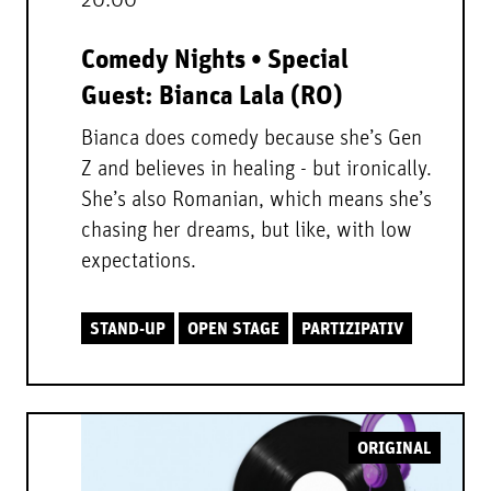
20:00
Comedy Nights • Special
Guest: Bianca Lala (RO)
Bianca does comedy because she’s Gen
Z and believes in healing - but ironically.
She’s also Romanian, which means she’s
chasing her dreams, but like, with low
expectations.
STAND-UP
OPEN STAGE
PARTIZIPATIV
ORIGINAL