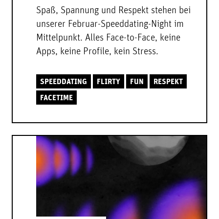
Spaß, Spannung und Respekt stehen bei
unserer Februar-Speeddating-Night im
Mittelpunkt. Alles Face-to-Face, keine
Apps, keine Profile, kein Stress.
SPEEDDATING
FLIRTY
FUN
RESPEKT
FACETIME