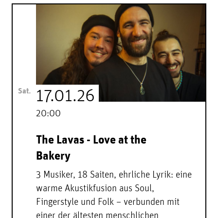
Sat.
17.01.26
20:00
The Lavas - Love at the
Bakery
3 Musiker, 18 Saiten, ehrliche Lyrik: eine
warme Akustikfusion aus Soul,
Fingerstyle und Folk – verbunden mit
einer der ältesten menschlichen