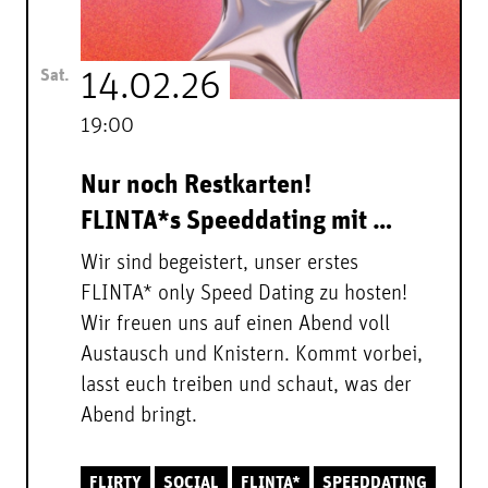
Sat.
14.02.26
19:00
Nur noch Restkarten!
FLINTA*s Speeddating mit …
Wir sind begeistert, unser erstes
FLINTA* only Speed Dating zu hosten!
Wir freuen uns auf einen Abend voll
Austausch und Knistern. Kommt vorbei,
lasst euch treiben und schaut, was der
Abend bringt.
FLIRTY
SOCIAL
FLINTA*
SPEEDDATING