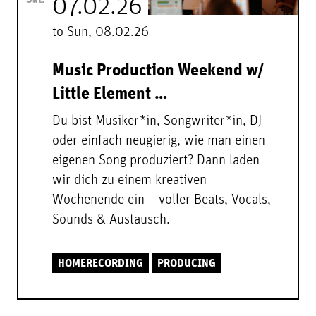
Sat.
07.02.26
to Sun, 08.02.26
Music Production Weekend w/
Little Element …
Du bist Musiker*in, Songwriter*in, DJ
oder einfach neugierig, wie man einen
eigenen Song produziert? Dann laden
wir dich zu einem kreativen
Wochenende ein – voller Beats, Vocals,
Sounds & Austausch.
HOMERECORDING
PRODUCING