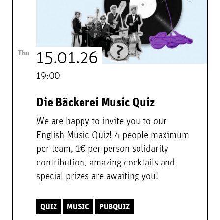
Thu.
15.01.26
19:00
Die Bäckerei Music Quiz
We are happy to invite you to our
English Music Quiz! 4 people maximum
per team, 1€ per person solidarity
contribution, amazing cocktails and
special prizes are awaiting you!
QUIZ
MUSIC
PUBQUIZ