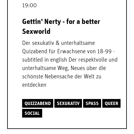
19:00
Gettin' Nerty - for a better
Sexworld
Der sexukativ & unterhaltsame
Quizabend für Erwachsene von 18-99 -
subtitled in english Der respektvolle und
unterhaltsame Weg, Neues über die
schönste Nebensache der Welt zu
entdecken
QUIZZABEND
SEXUKATIV
SPASS
QUEER
SOCIAL