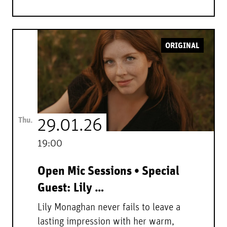
ORIGINAL
Thu.
29.01.26
19:00
Open Mic Sessions • Special
Guest: Lily …
Lily Monaghan never fails to leave a
lasting impression with her warm,