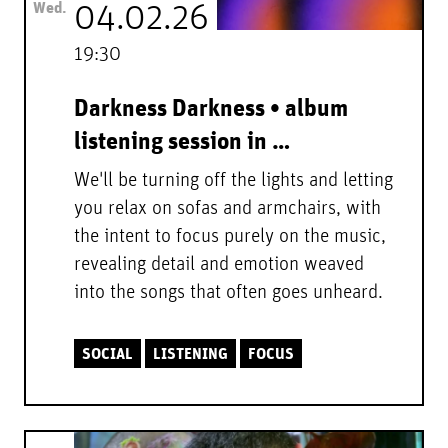
Wed.
04.02.26
19:30
Darkness Darkness • album
listening session in …
We'll be turning off the lights and letting
you relax on sofas and armchairs, with
the intent to focus purely on the music,
revealing detail and emotion weaved
into the songs that often goes unheard.
SOCIAL
LISTENING
FOCUS