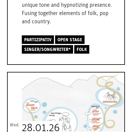
unique tone and hypnotizing presence.
Fusing together elements of folk, pop
and country.
PARTIZIPATIV
OPEN STAGE
SINGER/SONGWRITER*
FOLK
Wed.
28.01.26