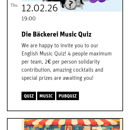
Thu.
12.02.26
19:00
Die Bäckerei Music Quiz
We are happy to invite you to our
English Music Quiz! 4 people maximum
per team, 2€ per person solidarity
contribution, amazing cocktails and
special prizes are awaiting you!
QUIZ
MUSIC
PUBQUIZ