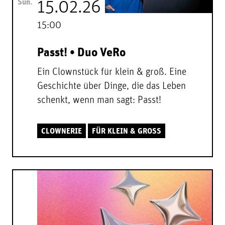
Sun.
15.02.26
15:00
Passt! • Duo VeRo
Ein Clownstück für klein & groß. Eine
Geschichte über Dinge, die das Leben
schenkt, wenn man sagt: Passt!
CLOWNERIE
FÜR KLEIN & GROSS