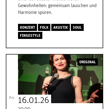
Gewohnheiten: gemeinsam lauschen und
Harmonie spüren.
KONZERT
FOLK
AKUSTIK
SOUL
FINGESTYLE
ORIGINAL
Fri.
16.01.26