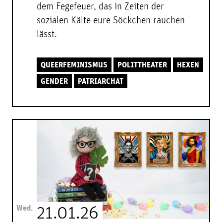
dem Fegefeuer, das in Zeiten der
sozialen Kälte eure Söckchen rauchen
lässt.
QUEERFEMINISMUS
POLITTHEATER
HEXEN
GENDER
PATRIARCHAT
Wed.
21.01.26