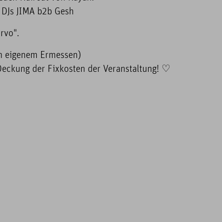
 DJs JIMA b2b Gesh
rvo".
ach eigenem Ermessen)
 Deckung der Fixkosten der Veranstaltung! ♡