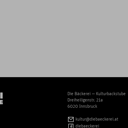
Die Bäckerei — Kulturbackstube
Dreiheiligenstr. 21a
6020 Innsbruck
kultur@diebaeckerei.at
diebaeckerei