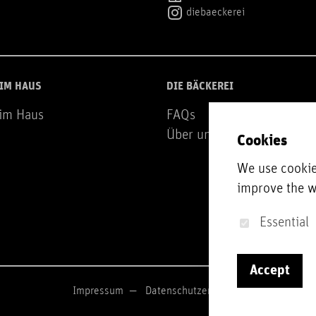
diebaeckerei
 IM HAUS
DIE BÄCKEREI
 im Haus
FAQs
Über uns
Cookies
We use cookie
improve the w
Essential
Accept
Impressum
Datenschutzerklärung