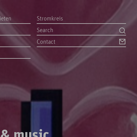
ieten
Stromkreis
Contact
 & music