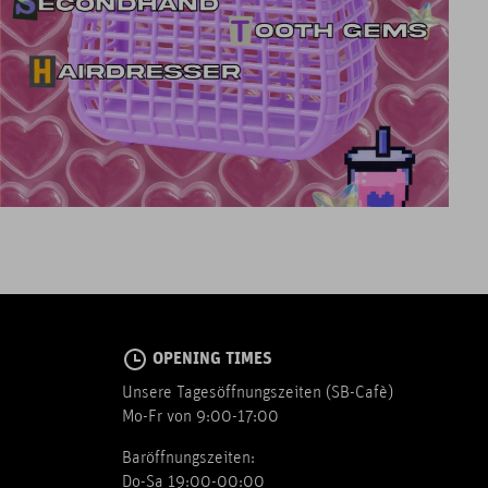
OPENING TIMES
Unsere Tagesöffnungszeiten (SB-Cafè)
Mo-Fr von 9:00-17:00
Baröffnungszeiten:
Do-Sa 19:00-00:00