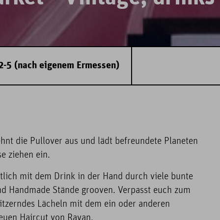
2-5 (nach eigenem Ermessen)
ehnt die Pullover aus und lädt befreundete Planeten
 ziehen ein.
tlich mit dem Drink in der Hand durch viele bunte
nd Handmade Stände grooven. Verpasst euch zum
glitzerndes Lächeln mit dem ein oder anderen
euen Haircut von Rayan.