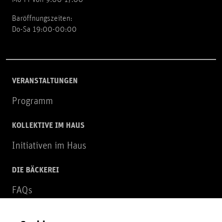
Mo-Fr von 9:00-17:00
Baröffnungszeiten:
Do-Sa 19:00-00:00
VERANSTALTUNGEN
Programm
KOLLEKTIVE IM HAUS
Initiativen im Haus
DIE BÄCKEREI
FAQs
Über uns