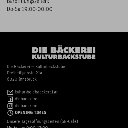
Baröffnungszeiten:
Do-Sa 19:00-00:00
Die Bäckerei — Kulturbackstube
Dreiheiligenstr. 21a
6020 Innsbruck
kultur@diebaeckerei.at
diebaeckerei
diebaeckerei
OPENING TIMES
Unsere Tagesöffnungszeiten (SB-Cafè)