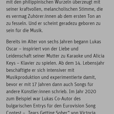
mit den philippinischen Wurzeln überzeugt mit
seiner kraftvollen, melancholischen Stimme, die
es vermag Zuhörer:innen ab dem ersten Ton an
zu fesseln. Und er scheint geradezu geboren zu
sein für die Musik.
Bereits im Alter von sechs Jahren begann Lukas
Oscar – inspiriert von der Liebe und
Leidenschaft seiner Mutter zu Karaoke und Alicia
Keys – Klavier zu spielen. Ab dem 14. Lebensjahr
beschäftigte er sich intensiver mit
Musikproduktion und experimentierte damit,
bevor er mit 17 Jahren dann auch Songs für
andere Künstler:innen schrieb. Im Jahr 2020
zum Beispiel war Lukas Co-Autor des
bulgarischen Entrys für den Eurovision Song
Contest – „Tears Getting Sober“ von Victoria.