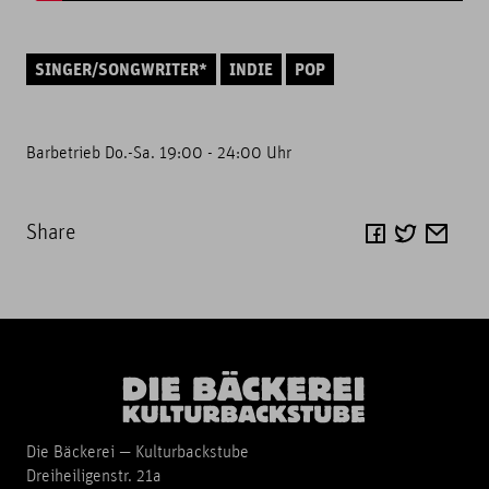
SINGER/SONGWRITER*
INDIE
POP
Barbetrieb Do.-Sa. 19:00 - 24:00 Uhr
Share
Die Bäckerei — Kulturbackstube
Dreiheiligenstr. 21a