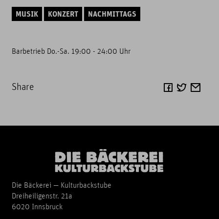
MUSIK
KONZERT
NACHMITTAGS
Barbetrieb Do.-Sa. 19:00 - 24:00 Uhr
Share
Die Bäckerei — Kulturbackstube
Dreiheiligenstr. 21a
6020 Innsbruck