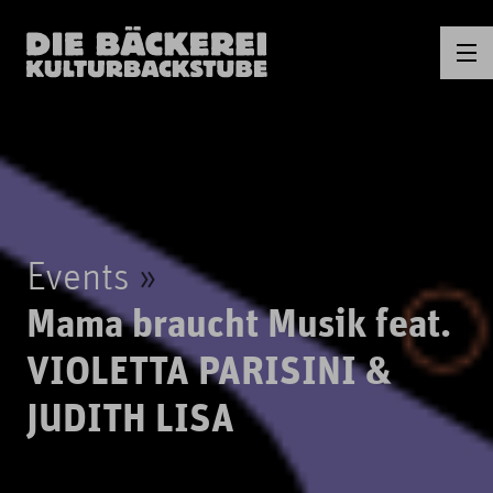
Events
Mama braucht Musik feat.
VIOLETTA PARISINI &
JUDITH LISA