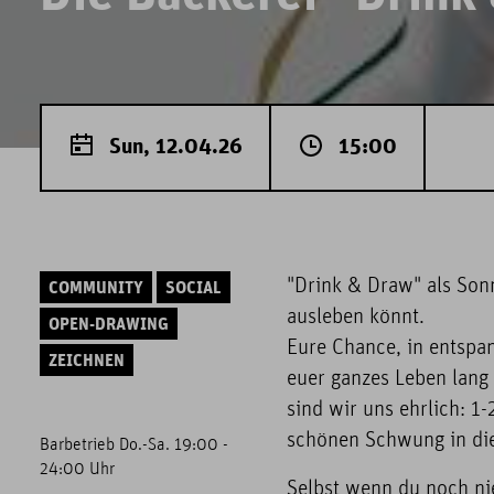
Sun, 12.04.26
15:00
"Drink & Draw" als Sonn
COMMUNITY
SOCIAL
ausleben könnt.
OPEN-DRAWING
Eure Chance, in entspa
ZEICHNEN
euer ganzes Leben lang 
sind wir uns ehrlich: 1-
schönen Schwung in die
Barbetrieb Do.-Sa. 19:00 -
24:00 Uhr
Selbst wenn du noch nie