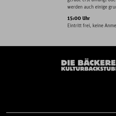
gerade erst anfangt od
werden auch einige grun
15:00 Uhr
Eintritt frei, keine An