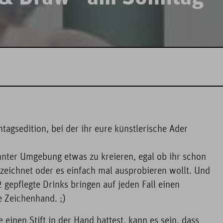
tagsedition, bei der ihr eure künstlerische Ader
nnter Umgebung etwas zu kreieren, egal ob ihr schon
zeichnet oder es einfach mal ausprobieren wollt. Und
2 gepflegte Drinks bringen auf jeden Fall einen
 Zeichenhand. ;)
 einen Stift in der Hand hattest, kann es sein, dass