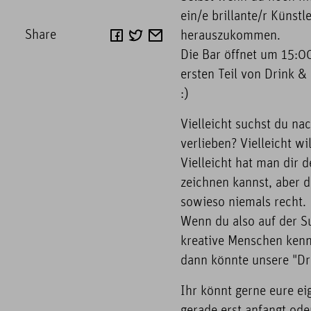
ein/e brillante/r Künstl
Share
herauszukommen.
Die Bar öffnet um 15:0
ersten Teil von Drink &
:)
Vielleicht suchst du na
verlieben? Vielleicht wi
Vielleicht hat man dir 
zeichnen kannst, aber d
sowieso niemals recht.
Wenn du also auf der S
kreative Menschen kenn
dann könnte unsere "Dri
Ihr könnt gerne eure ei