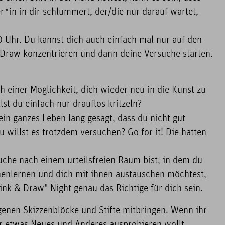
er*in in dir schlummert, der/die nur darauf wartet,
0 Uhr. Du kannst dich auch einfach mal nur auf den
 Draw konzentrieren und dann deine Versuche starten.
ch einer Möglichkeit, dich wieder neu in die Kunst zu
llst du einfach nur drauflos kritzeln?
dein ganzes Leben lang gesagt, dass du nicht gut
u willst es trotzdem versuchen? Go for it! Die hatten
uche nach einem urteilsfreien Raum bist, in dem du
enlernen und dich mit ihnen austauschen möchtest,
nk & Draw" Night genau das Richtige für dich sein.
genen Skizzenblöcke und Stifte mitbringen. Wenn ihr