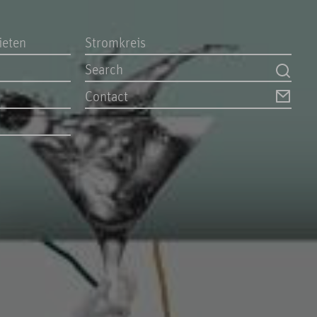
ieten
Stromkreis
Contact