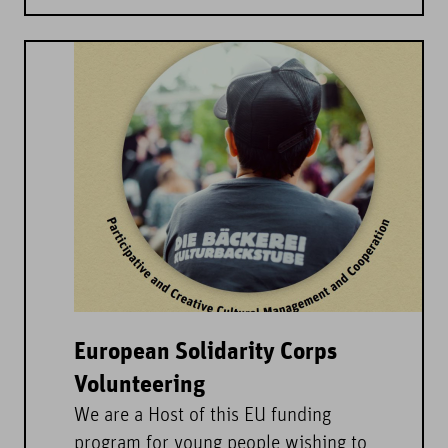
European Solidarity Corps
Volunteering
We are a Host of this EU funding
program for young people wishing to