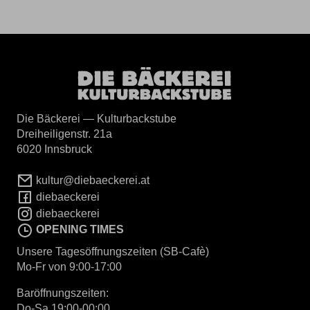
Die Bäckerei — Kulturbackstube
Dreiheiligenstr. 21a
6020 Innsbruck
kultur@diebaeckerei.at
diebaeckerei
diebaeckerei
OPENING TIMES
Unsere Tagesöffnungszeiten (SB-Cafè)
Mo-Fr von 9:00-17:00
Baröffnungszeiten:
Do-Sa 19:00-00:00