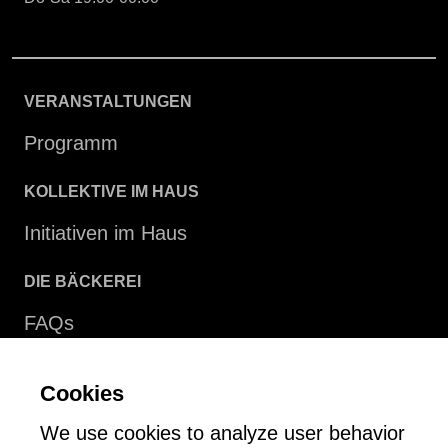
VERANSTALTUNGEN
Programm
KOLLEKTIVE IM HAUS
Initiativen im Haus
DIE BÄCKEREI
FAQs
Über uns
Cookies
NEWSLETTER
We use cookies to analyze user behavior
Zur Newsletter Anmeldung