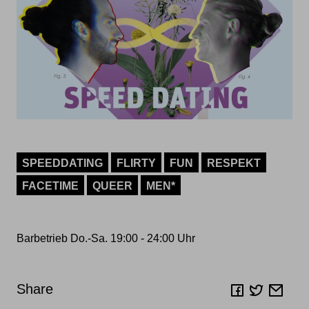
SPEEDDATING
FLIRTY
FUN
RESPEKT
FACETIME
QUEER
MEN*
Barbetrieb Do.-Sa. 19:00 - 24:00 Uhr
Share