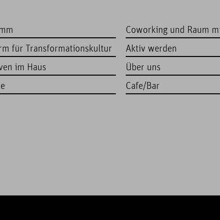
amm
Coworking und Raum m
orm für Transformationskultur
Aktiv werden
iven im Haus
Über uns
te
Cafe/Bar