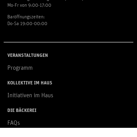
Mo-Fr von 9:00-17:00
Baröffnungszeiten:
Do-Sa 19:00-00:00
VERANSTALTUNGEN
Programm
KOLLEKTIVE IM HAUS
Initiativen im Haus
DIE BÄCKEREI
FAQs
Über uns