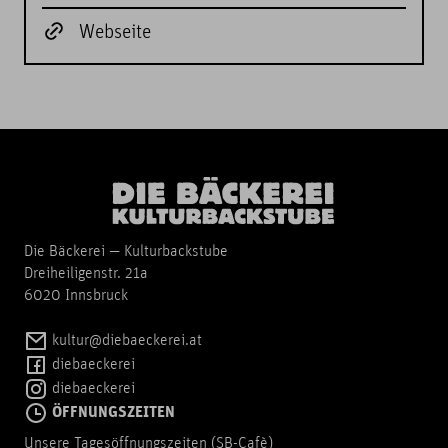
Webseite
Die Bäckerei — Kulturbackstube
Dreiheiligenstr. 21a
6020 Innsbruck
kultur@diebaeckerei.at
diebaeckerei
diebaeckerei
ÖFFNUNGSZEITEN
Unsere Tagesöffnungszeiten (SB-Cafè)