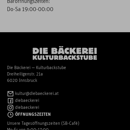
Baröffnungszeiten:
Do-Sa 19:00-00:00
Die Bäckerei — Kulturbackstube
Dreiheiligenstr. 21a
6020 Innsbruck
kultur@diebaeckerei.at
diebaeckerei
diebaeckerei
ÖFFNUNGSZEITEN
Unsere Tagesöffnungszeiten (SB-Cafè)