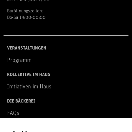
Mo-Fr von 9:00-17:00
Baröffnungszeiten:
Do-Sa 19:00-00:00
VERANSTALTUNGEN
Programm
KOLLEKTIVE IM HAUS
Initiativen im Haus
DIE BÄCKEREI
FAQs
Über uns