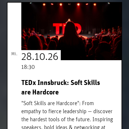
Mi.
28.10.26
18:30
TEDx Innsbruck: Soft Skills
are Hardcore
"Soft Skills are Hardcore": From
empathy to fierce leadership — discover
the hardest tools of the future. Inspiring
speakers, bold ideas & networking at