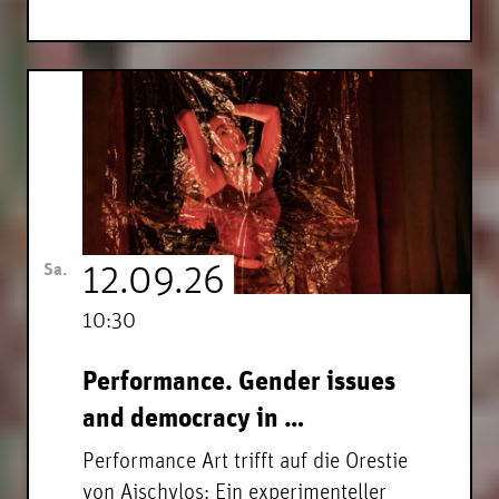
Sa.
12.09.26
10:30
Performance. Gender issues
and democracy in …
Performance Art trifft auf die Orestie
von Aischylos: Ein experimenteller