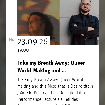
Mi.
23.09.26
19:00
Take my Breath Away: Queer
World-Making and …
Take my Breath Away: Queer World-
Making and this Mess that is Desire titeln
João Florêncio and Liz Rosenfeld ihre
Performance Lecture als Teil des