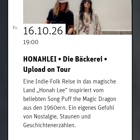
Fr.
16.10.26
19:00
HONAHLEI • Die Bäckerei •
Upload on Tour
Eine Indie-Folk Reise in das magische
Land „Honah Lee“ inspiriert vom
beliebten Song Puff the Magic Dragon
aus den 1960ern. Ein eigenes Gefühl
von Nostalgie, Staunen und
Geschichtenerzählen.