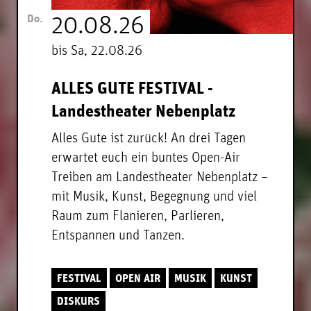
Do.
20.08.26
bis Sa, 22.08.26
ALLES GUTE FESTIVAL -
Landestheater Nebenplatz
Alles Gute ist zurück! An drei Tagen
erwartet euch ein buntes Open-Air
Treiben am Landestheater Nebenplatz –
mit Musik, Kunst, Begegnung und viel
Raum zum Flanieren, Parlieren,
Entspannen und Tanzen.
FESTIVAL
OPEN AIR
MUSIK
KUNST
DISKURS