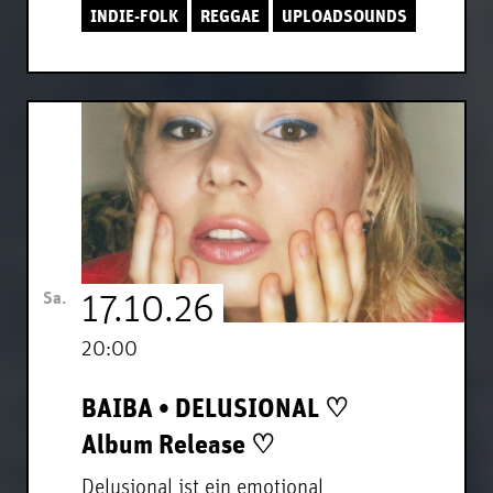
INDIE-FOLK
REGGAE
UPLOADSOUNDS
Sa.
17.10.26
20:00
BAIBA • DELUSIONAL ♡
Album Release ♡
Delusional ist ein emotional