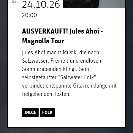
Sa.
24.10.26
20:00
AUSVERKAUFT! Jules Ahoi -
Magnolia Tour
Jules Ahoi macht Musik, die nach
Salzwasser, Freiheit und endlosen
Sommerabenden klingt. Sein
selbstgetaufter "Saltwater Folk"
verbindet entspannte Gitarrenklänge mit
tiefgehenden Texten.
INDIE
FOLK