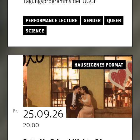
Tagungsprogramms der ÖGGF
PERFORMANCE LECTURE
GENDER
QUEER
SCIENCE
HAUSEIGENES FORMAT
Fr.
25.09.26
20:00