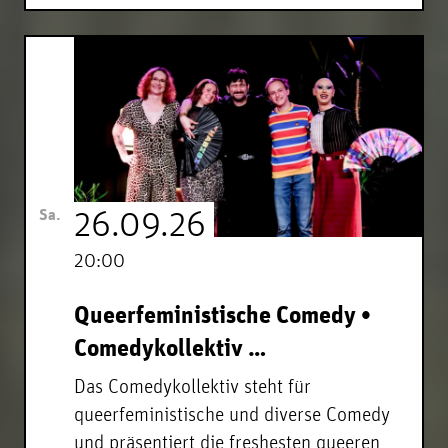
Sa.
26.09.26
20:00
Queerfeministische Comedy •
Comedykollektiv …
Das Comedykollektiv steht für
queerfeministische und diverse Comedy
und präsentiert die freshesten queeren