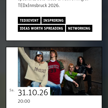
TEDxInnsbruck 2026.
TEDXEVENT
INSPRIRING
IDEAS WORTH SPREADING
NETWORKING
Sa.
31.10.26
20:00