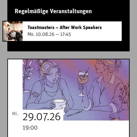
Regelmäßige Veranstaltungen
Toastmasters – After Work Speakers
Mo. 10.08.26 — 17:45
Mi.
29.07.26
19:00