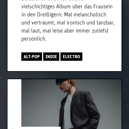
vielschichtiges Album über das Frausein
in den Dreißigern: Mal melancholisch
und verträumt, mal ironisch und tanzbar,
mal laut, mal leise aber immer zutiefst
persönlich.
ALT-POP
INDIE
ELECTRO