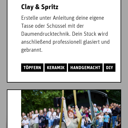
Clay & Spritz
Erstelle unter Anleitung deine eigene
Tasse oder Schüssel mit der
Daumendrucktechnik. Dein Stück wird
anschließend professionell glasiert und
gebrannt.
TÖPFERN
KERAMIK
HANDGEMACHT
DIY