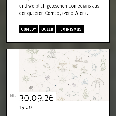
und weiblich gelesenen Comedians aus
der queeren Comedyszene Wiens.
COMEDY
QUEER
FEMINISMUS
Mi.
30.09.26
19:00