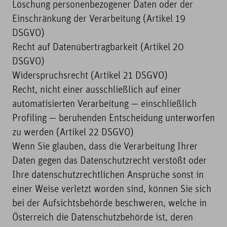
Löschung personenbezogener Daten oder der
Einschränkung der Verarbeitung (Artikel 19
DSGVO)
Recht auf Datenübertragbarkeit (Artikel 20
DSGVO)
Widerspruchsrecht (Artikel 21 DSGVO)
Recht, nicht einer ausschließlich auf einer
automatisierten Verarbeitung — einschließlich
Profiling — beruhenden Entscheidung unterworfen
zu werden (Artikel 22 DSGVO)
Wenn Sie glauben, dass die Verarbeitung Ihrer
Daten gegen das Datenschutzrecht verstößt oder
Ihre datenschutzrechtlichen Ansprüche sonst in
einer Weise verletzt worden sind, können Sie sich
bei der Aufsichtsbehörde beschweren, welche in
Österreich die Datenschutzbehörde ist, deren