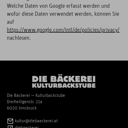
Welche Daten von Google erfasst werden und
wofür diese Daten verwendet werden, können Sie
auf
https://www.google.com/intl/de/policies/privacy/
nachlesen.
Die Bäckerei — Kulturbackstube
Dreiheiligenstr. 21a
6020 Innsbruck
kultur@diebaeckerei.at