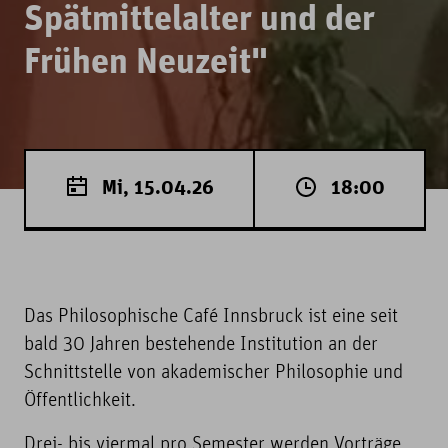
Spätmittelalter und der
Frühen Neuzeit"
Mi, 15.04.26
18:00
Das Philosophische Café Innsbruck ist eine seit
bald 30 Jahren bestehende Institution an der
Schnittstelle von akademischer Philosophie und
Öffentlichkeit.
Drei- bis viermal pro Semester werden Vorträge