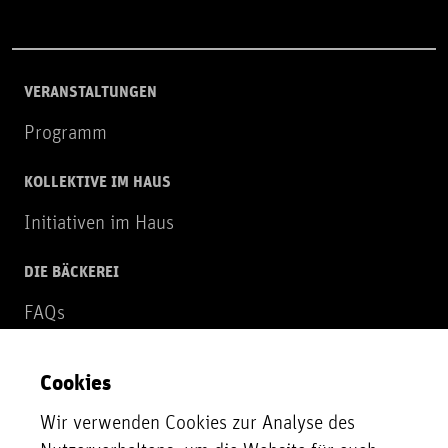
VERANSTALTUNGEN
Programm
KOLLEKTIVE IM HAUS
Initiativen im Haus
DIE BÄCKEREI
FAQs
Über uns
Cookies
NEWSLETTER
Wir verwenden Cookies zur Analyse des
Zur Newsletter Anmeldung