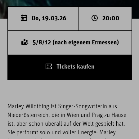
Do, 19.03.26
20:00
5/8/12 (nach eigenem Ermessen)
Tickets kaufen
Marley Wildthing ist Singer-Songwriterin aus
Niederösterreich, die in Wien und Prag zu Hause
ist, aber schon überall auf der Welt gespielt hat.
Sie performt solo und voller Energie: Marley