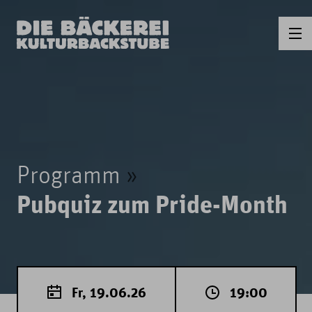
Programm
Pubquiz zum Pride-Month
Fr, 19.06.26
19:00