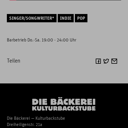
SINGER/SONGWRITER*
INDIE
POP
Barbetrieb Do.-Sa. 19:00 - 24:00 Uhr
Teilen
Die Bäckerei — Kulturbackstube
Dreiheiligenstr. 21a