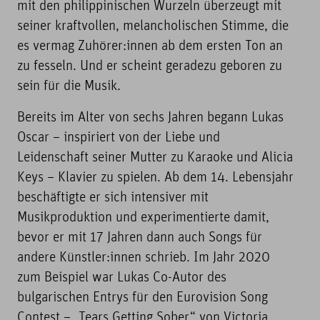
mit den philippinischen Wurzeln überzeugt mit
seiner kraftvollen, melancholischen Stimme, die
es vermag Zuhörer:innen ab dem ersten Ton an
zu fesseln. Und er scheint geradezu geboren zu
sein für die Musik.
Bereits im Alter von sechs Jahren begann Lukas
Oscar – inspiriert von der Liebe und
Leidenschaft seiner Mutter zu Karaoke und Alicia
Keys – Klavier zu spielen. Ab dem 14. Lebensjahr
beschäftigte er sich intensiver mit
Musikproduktion und experimentierte damit,
bevor er mit 17 Jahren dann auch Songs für
andere Künstler:innen schrieb. Im Jahr 2020
zum Beispiel war Lukas Co-Autor des
bulgarischen Entrys für den Eurovision Song
Contest – „Tears Getting Sober“ von Victoria.