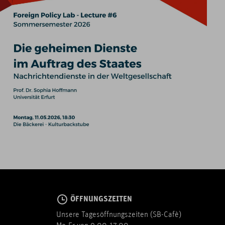
ÖFFNUNGSZEITEN
Unsere Tagesöffnungszeiten (SB-Cafè)