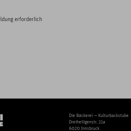
eldung erforderlich
Die Bäckerei — Kulturbackstube
Dreiheiligenstr. 21a
6020 Innsbruck