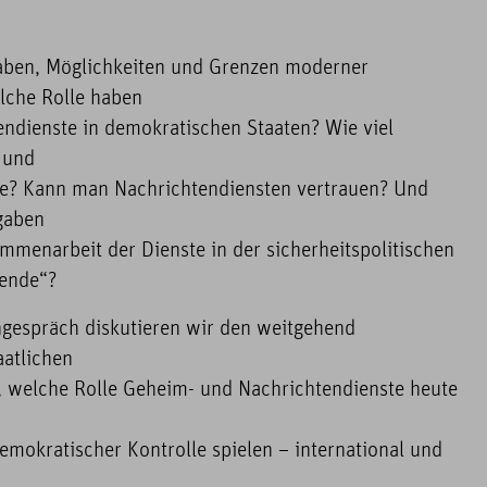
aben, Möglichkeiten und Grenzen moderner
lche Rolle haben
ndienste in demokratischen Staaten? Wie viel
 und
ie? Kann man Nachrichtendiensten vertrauen? Und
gaben
mmenarbeit der Dienste in der sicherheitspolitischen
wende“?
gespräch diskutieren wir den weitgehend
aatlichen
, welche Rolle Geheim- und Nachrichtendienste heute
emokratischer Kontrolle spielen – international und