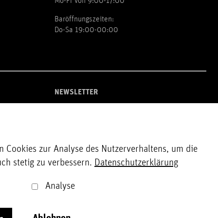
Mo-Fr von 9:00-17:00
Baröffnungszeiten:
Do-Sa 19:00-00:00
NEWSLETTER
Zur Newsletter Anmeldung
 Cookies zur Analyse des Nutzerverhaltens, um die
uch stetig zu verbessern.
Datenschutzerklärung
Analyse