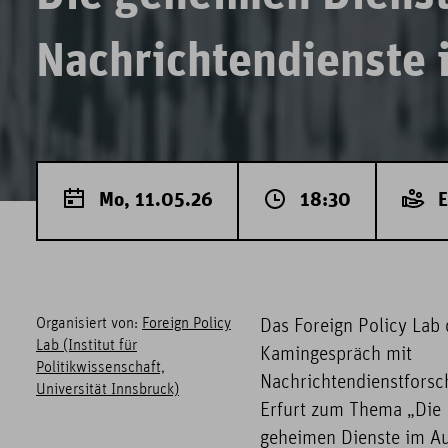
Nachrichtendienste i
Mo, 11.05.26
18:30
E
Organisiert von:
Foreign Policy
Das Foreign Policy Lab 
Lab (Institut für
Kamingespräch mit
Politikwissenschaft,
Nachrichtendienstforsch
Universität Innsbruck)
Erfurt zum Thema „Die
geheimen Dienste im Auf