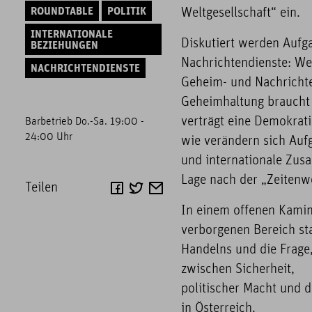
ROUNDTABLE
POLITIK
Weltgesellschaft“ ein.
INTERNATIONALE
Diskutiert werden Aufg
BEZIEHUNGEN
Nachrichtendienste: We
NACHRICHTENDIENSTE
Geheim- und Nachrichte
Geheimhaltung braucht
verträgt eine Demokrat
Barbetrieb Do.-Sa. 19:00 -
24:00 Uhr
wie verändern sich Auf
und internationale Zusa
Lage nach der „Zeiten
Teilen
In einem offenen Kamin
verborgenen Bereich st
Handelns und die Frage
zwischen Sicherheit,
politischer Macht und d
in Österreich.