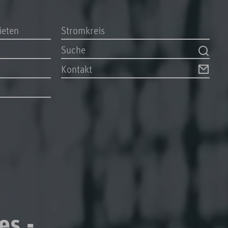
ieten
Stromkreis
Kontakt
es -