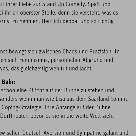
mit ihrer Liebe zur Stand Up Comedy. Spaß und
 ihr an oberster Stelle, denn sie versteht, was es
 ernst zu nehmen. Herrlich deppat und so richtig
unst bewegt sich zwischen Chaos und Präzision. In
en sich Feminismus, persönlicher Abgrund und
s, das gleichzeitig weh tut und lacht.
 Bähr:
st schon eine Pflicht auf der Bühne zu stehen und
onders wenn man wie Lisa aus dem Saarland kommt,
 Coping-Strategie. Ihre Anfänge auf der Bühne
orftheater, bevor es sie in die weite Welt zieht –
t zwischen Deutsch-Aversion und Sympathie galant und