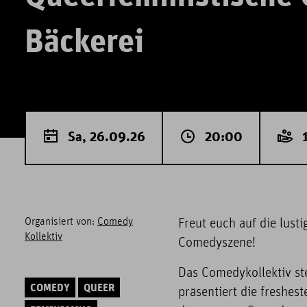
Bäckerei
Sa, 26.09.26
20:00
1
Organisiert von:
Comedy
Freut euch auf die lus
Kollektiv
Comedyszene!
Das Comedykollektiv st
COMEDY
QUEER
präsentiert die freshe