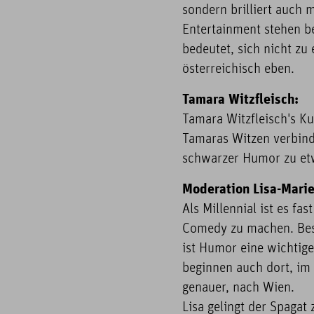
sondern brilliert auch 
Entertainment stehen bei
bedeutet, sich nicht zu
österreichisch eben.
Tamara Witzfleisch:
Tamara Witzfleisch's K
Tamaras Witzen verbind
schwarzer Humor zu etwa
Moderation Lisa-Marie
Als Millennial ist es fa
Comedy zu machen. Bes
ist Humor eine wichtige
beginnen auch dort, im D
genauer, nach Wien.
Lisa gelingt der Spaga