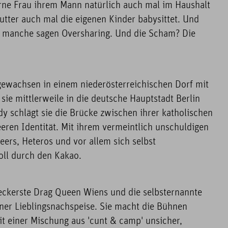
ne Frau ihrem Mann natürlich auch mal im Haushalt
mutter auch mal die eigenen Kinder babysittet. Und
 manche sagen Oversharing. Und die Scham? Die
fgewachsen in einem niederösterreichischen Dorf mit
ie mittlerweile in die deutsche Hauptstadt Berlin
y schlägt sie die Brücke zwischen ihrer katholischen
eren Identität. Mit ihrem vermeintlich unschuldigen
eers, Heteros und vor allem sich selbst
ll durch den Kakao.
leckerste Drag Queen Wiens und die selbsternannte
iner Lieblingsnachspeise. Sie macht die Bühnen
it einer Mischung aus 'cunt & camp' unsicher,