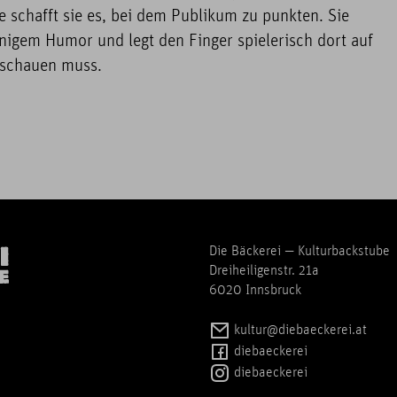
 schafft sie es, bei dem Publikum zu punkten. Sie
nigem Humor und legt den Finger spielerisch dort auf
schauen muss.
Die Bäckerei — Kulturbackstube
Dreiheiligenstr. 21a
6020 Innsbruck
kultur@diebaeckerei.at
diebaeckerei
diebaeckerei