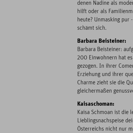
denen Nadine als moder
hilft oder als Familien
heute? Unmasking pur -
schämt sich.
Barbara Beisteiner:
Barbara Beisteiner: au
200 Einwohnern hat es s
gezogen. In ihrer Comed
Erziehung und ihrer que
Charme zieht sie die Qu
gleichermaßen genussvo
Kaisaschoman:
Kaisa Schmoan ist die 
Lieblingsnachspeise de
Österreichs nicht nur m