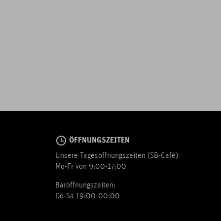
ÖFFNUNGSZEITEN
Unsere Tagesöffnungszeiten (SB-Cafè)
Mo-Fr von 9:00-17:00
Baröffnungszeiten:
Do-Sa 19:00-00:00