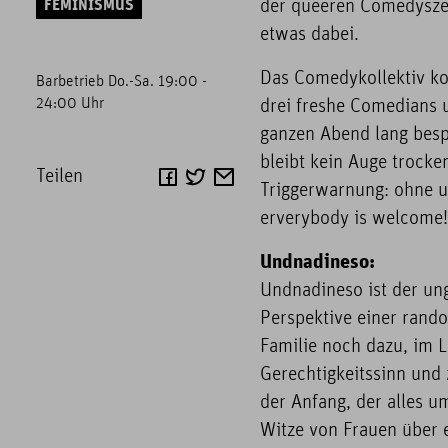
FEMINISMUS
der queeren Comedyszen
etwas dabei.
Das Comedykollektiv ko
Barbetrieb Do.-Sa. 19:00 -
24:00 Uhr
drei freshe Comedians 
ganzen Abend lang besp
bleibt kein Auge trocke
Teilen
Triggerwarnung: ohne un
erverybody is welcome!
Undnadineso:
Undnadineso ist der un
Perspektive einer rando
Familie noch dazu, im 
Gerechtigkeitssinn und 
der Anfang, der alles u
Witze von Frauen über 