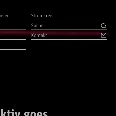
ieten
Stromkreis
Kontakt
ktiv goes