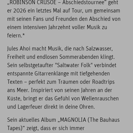
„ROBINSON CRUSOE – Abschiedstournee” geht
er 2026 ein letztes Mal auf Tour, um gemeinsam
mit seinen Fans und Freunden den Abschied von
einem intensiven Jahrzehnt voller Musik zu
feiern.*
Jules Ahoi macht Musik, die nach Salzwasser,
Freiheit und endlosen Sommerabenden klingt.
Sein selbstgetaufter "Saltwater Folk" verbindet
entspannte Gitarrenklänge mit tiefgehenden
Texten – perfekt zum Träumen oder Roadtrips
ans Meer. Inspiriert von seinen Jahren an der
Küste, bringt er das Gefühl von Wellenrauschen
und Lagerfeuer direkt in deine Ohren.
Sein aktuelles Album „MAGNOLIA (The Bauhaus
Tapes)“ zeigt, dass er sich immer