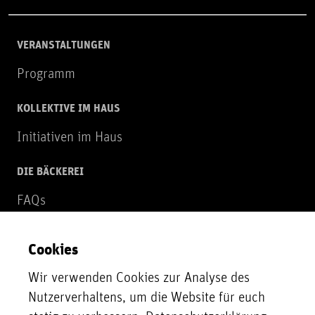
VERANSTALTUNGEN
Programm
KOLLEKTIVE IM HAUS
Initiativen im Haus
DIE BÄCKEREI
FAQs
Über uns
Cookies
NEWSLETTER
Wir verwenden Cookies zur Analyse des
Zur Newsletter Anmeldung
Nutzerverhaltens, um die Website für euch