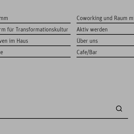
amm
Coworking und Raum m
orm für Transformationskultur
Aktiv werden
iven im Haus
Über uns
te
Cafe/Bar