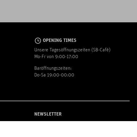
OPENING TIMES
Unsere Tagesöffnungszeiten (SB-Cafè)
Mo-Fr von 9:00-17:00
Baröffnungszeiten:
Do-Sa 19:00-00:00
NEWSLETTER
Zur Newsletter Anmeldung