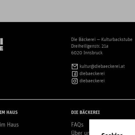
Die Bäckerei — Kulturbackstube
Dreiheiligenstr. 21a
6020 Innsbruck
kultur@diebaeckerei.at
diebaeckerei
diebaeckerei
 IM HAUS
DIE BÄCKEREI
 im Haus
FAQs
Über uns