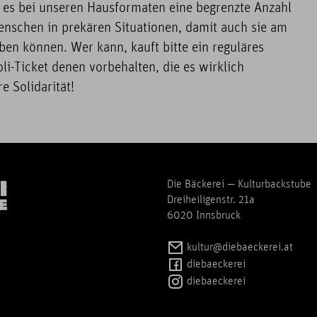
t es bei unseren Hausformaten eine begrenzte Anzahl
enschen in prekären Situationen, damit auch sie am
aben können. Wer kann, kauft bitte ein reguläres
oli-Ticket denen vorbehalten, die es wirklich
e Solidarität!
Die Bäckerei — Kulturbackstube
Dreiheiligenstr. 21a
6020 Innsbruck
kultur@diebaeckerei.at
diebaeckerei
diebaeckerei