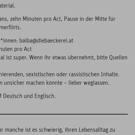
terial.
s, zehn Minuten pro Act, Pause in der Mitte für
erflirts.
*innen: baiba@diebaeckerei.at
nuten pro Act
ial ist super. Wenn ihr etwas übernehmt, bitte Quellen
nierenden, sexistischen oder rassistischen Inhalte.
 unsicher machen könnte – lieber weglassen.
uf Deutsch und Englisch.
ür manche ist es schwierig, ihren Lebensalltag zu