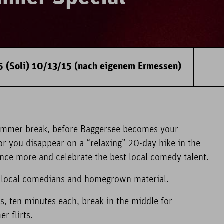
5 (Soli) 10/13/15 (nach eigenem Ermessen)
ummer break, before Baggersee becomes your
or you disappear on a “relaxing” 20-day hike in the
once more and celebrate the best local comedy talent.
ut local comedians and homegrown material.
, ten minutes each, break in the middle for
r flirts.