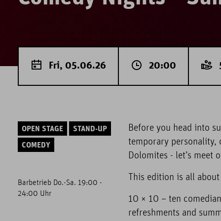
Fri, 05.06.26
20:00
Before you head into s
OPEN STAGE
STAND-UP
temporary personality, 
COMEDY
Dolomites - let’s meet 
This edition is all abo
Barbetrieb Do.-Sa. 19:00 -
24:00 Uhr
10 × 10 – ten comedians
refreshments and summe