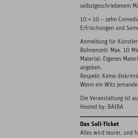
selbstgeschriebenem Ma
10 × 10 – zehn Comedian
Erfrischungen und Somm
Anmeldung für Künstler
Bühnenzeit: Max. 10 Mi
Material: Eigenes Mater
angeben.
Respekt: Keine diskrimi
Wenn ein Witz jemanden
Die Veranstaltung ist a
Hosted by: BAIBA
Das Soli-Ticket
Alles wird teurer, und f