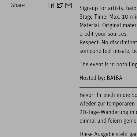
Share
Sign-up for artists: ba
Stage Time: Max. 10 mi
Material: Original mater
credit your sources.
Respect: No discriminato
someone feel unsafe, bet
The event is in both En
Hosted by: BAIBA
Bevor ihr euch in die 
wieder zur temporären P
20-Tage-Wanderung in d
einmal und feiern geme
Diese Ausgabe steht ga