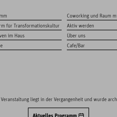
amm
Coworking und Raum m
orm für Transformationskultur
Aktiv werden
iven im Haus
Über uns
te
Cafe/Bar
 Veranstaltung liegt in der Vergangenheit und wurde archi
Aktuelles Programm