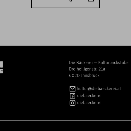
Die Bäckerei — Kulturbackstube
Dreiheiligenstr. 21a
6020 Innsbruck
kultur@diebaeckerei.at
diebaeckerei
diebaeckerei