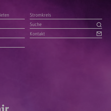
ieten
Stromkreis
Kontakt
ir