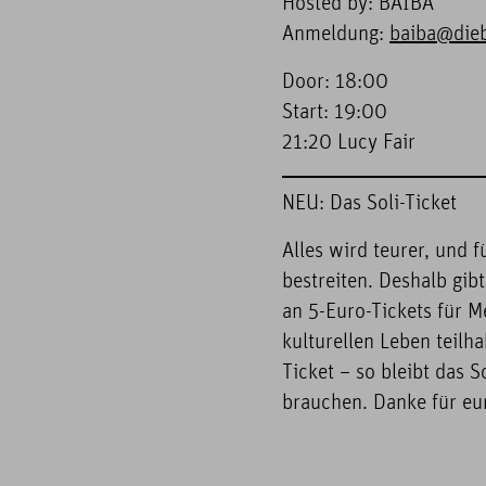
Hosted by: BAIBA
Anmeldung:
baiba@dieb
Door: 18:00
Start: 19:00
21:20 Lucy Fair
NEU: Das Soli-Ticket
Alles wird teurer, und f
bestreiten. Deshalb gib
an 5-Euro-Tickets für M
kulturellen Leben teilh
Ticket – so bleibt das S
brauchen. Danke für eur