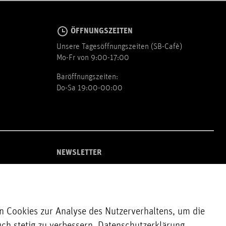
ÖFFNUNGSZEITEN
Unsere Tagesöffnungszeiten (SB-Cafè)
Mo-Fr von 9:00-17:00
Baröffnungszeiten:
Do-Sa 19:00-00:00
NEWSLETTER
Zur Newsletter Anmeldung
 Cookies zur Analyse des Nutzerverhaltens, um die