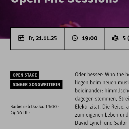
Fr, 21.11.25
19:00
5 
Oder besser: Who the h
OPEN STAGE
liegen beim neuen musi
SINGER-SONGWRITERIN
beieinander: himmlische
dagegen stemmen, Strei
Elektrizität. Die Reise,
Barbetrieb Do.-Sa. 19:00 -
24:00 Uhr
zum eigenen Leben und g
David Lynch und Sailo