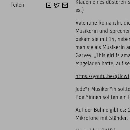
Klauen eines düsteren S
Teilen
es.)
Valentine Romanski, die 
Musikerin und Sprecheri
bekam sie mit 14, nebe
man sie als Musikerin a
Garvey. „This girl is a
eingeladen hatte, auf s
https://youtu.be/4Uc
Jede*r Musiker*in sollt
Poet*innen sollten ein 
Auf der Bühne gibt es: 
Mikrofone mit Ständer, 