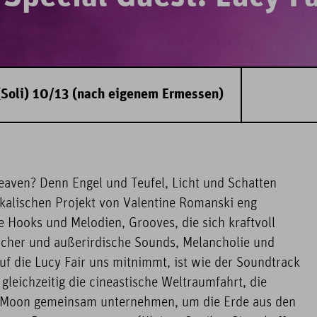
(Soli) 10/13 (nach eigenem Ermessen)
eaven? Denn Engel und Teufel, Licht und Schatten
kalischen Projekt von Valentine Romanski eng
 Hooks und Melodien, Grooves, die sich kraftvoll
cher und außerirdische Sounds, Melancholie und
 auf die Lucy Fair uns mitnimmt, ist wie der Soundtrack
leichzeitig die cineastische Weltraumfahrt, die
r Moon gemeinsam unternehmen, um die Erde aus den