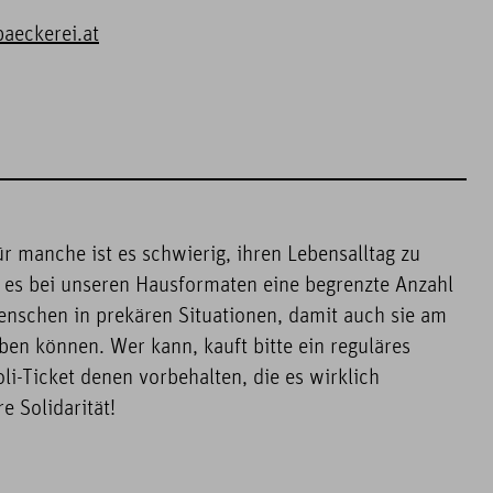
aeckerei.at
ür manche ist es schwierig, ihren Lebensalltag zu
t es bei unseren Hausformaten eine begrenzte Anzahl
enschen in prekären Situationen, damit auch sie am
aben können. Wer kann, kauft bitte ein reguläres
oli-Ticket denen vorbehalten, die es wirklich
e Solidarität!