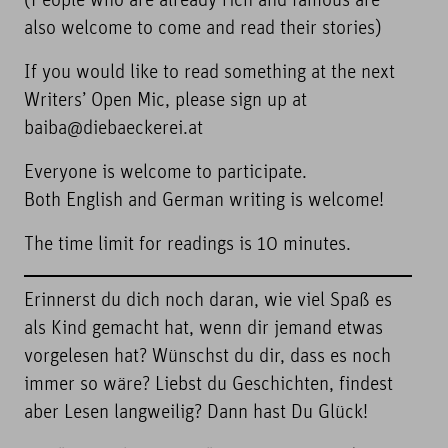
(People who are already rich and famous are
also welcome to come and read their stories)
If you would like to read something at the next
Writers’ Open Mic, please sign up at
baiba@diebaeckerei.at
Everyone is welcome to participate.
Both English and German writing is welcome!
The time limit for readings is 10 minutes.
Erinnerst du dich noch daran, wie viel Spaß es
als Kind gemacht hat, wenn dir jemand etwas
vorgelesen hat? Wünschst du dir, dass es noch
immer so wäre? Liebst du Geschichten, findest
aber Lesen langweilig? Dann hast Du Glück!