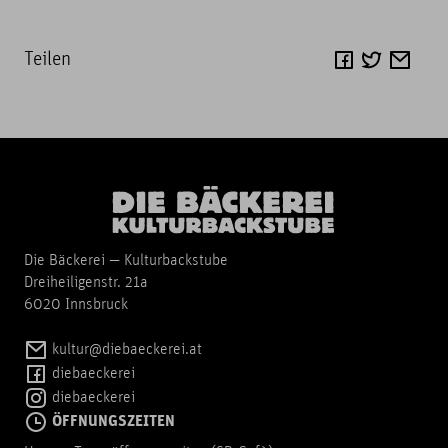
Teilen
Die Bäckerei — Kulturbackstube
Dreiheiligenstr. 21a
6020 Innsbruck
kultur@diebaeckerei.at
diebaeckerei
diebaeckerei
ÖFFNUNGSZEITEN