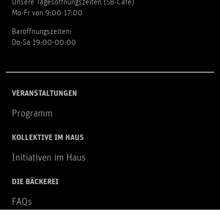
Unsere Tagesöffnungszeiten (SB-Cafè)
Mo-Fr von 9:00-17:00
Baröffnungszeiten:
Do-Sa 19:00-00:00
VERANSTALTUNGEN
Programm
KOLLEKTIVE IM HAUS
Initiativen im Haus
DIE BÄCKEREI
FAQs
Über uns