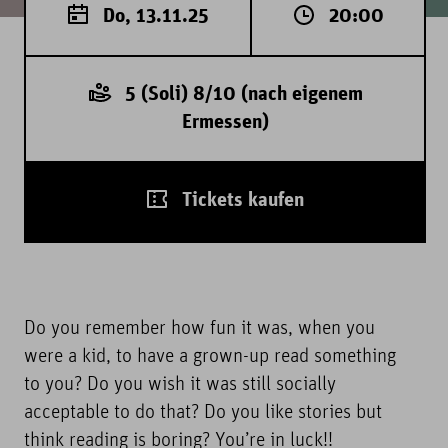
Do, 13.11.25
20:00
5 (Soli) 8/10 (nach eigenem
Ermessen)
Tickets kaufen
Do you remember how fun it was, when you
were a kid, to have a grown-up read something
to you? Do you wish it was still socially
acceptable to do that? Do you like stories but
think reading is boring? You’re in luck!!