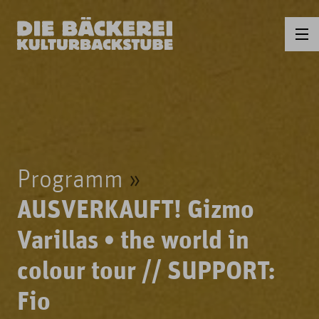
Programm
AUSVERKAUFT! Gizmo
Varillas • the world in
colour tour // SUPPORT:
Fio