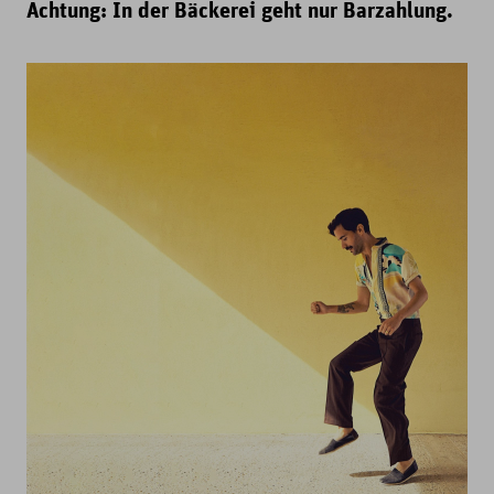
Achtung: In der Bäckerei geht nur Barzahlung.