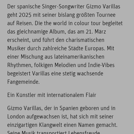
Der spanische Singer-Songwriter Gizmo Varillas
geht 2025 mit seiner bislang größten Tournee
auf Reisen. Die the world in colour tour begleitet
das gleichnamige Album, das am 21. März
erscheint, und führt den charismatischen
Musiker durch zahlreiche Städte Europas. Mit
einer Mischung aus lateinamerikanischen
Rhythmen, folkigen Melodien und Indie-Vibes
begeistert Varillas eine stetig wachsende
Fangemeinde.
Ein Künstler mit internationalem Flair
Gizmo Varillas, der in Spanien geboren und in
London aufgewachsen ist, hat sich mit seiner
einzigartigen Klangwelt einen Namen gemacht.
Seine Musik transportiert Lebensfreude,