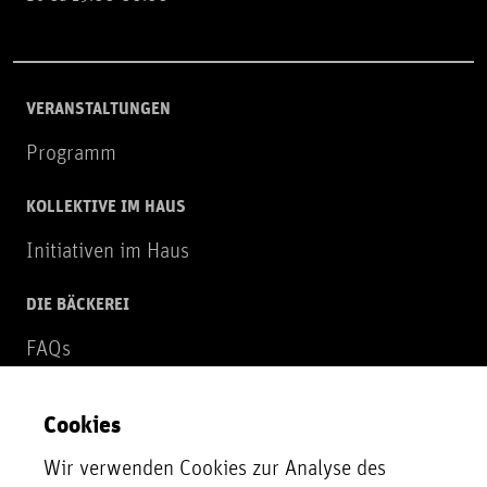
VERANSTALTUNGEN
Programm
KOLLEKTIVE IM HAUS
Initiativen im Haus
DIE BÄCKEREI
FAQs
Über uns
Cookies
NEWSLETTER
Wir verwenden Cookies zur Analyse des
Zur Newsletter Anmeldung