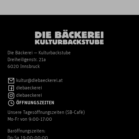
Die Bäckerei — Kulturbackstube
Dreiheiligenstr. 21a
6020 Innsbruck
kultur@diebaeckerei.at
diebaeckerei
diebaeckerei
ÖFFNUNGSZEITEN
Unsere Tagesöffnungszeiten (SB-Cafè)
Mo-Fr von 9:00-17:00
Baröffnungszeiten:
Do-Sa 19:00-00:00