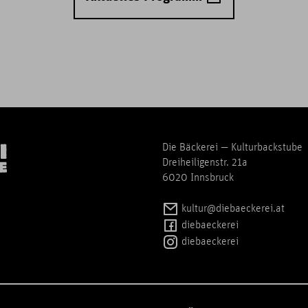
Die Bäckerei — Kulturbackstube
Dreiheiligenstr. 21a
6020 Innsbruck
kultur@diebaeckerei.at
diebaeckerei
diebaeckerei