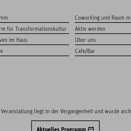
amm
Coworking und Raum m
orm für Transformationskultur
Aktiv werden
iven im Haus
Über uns
te
Cafe/Bar
 Veranstaltung liegt in der Vergangenheit und wurde archi
Aktuelles Programm