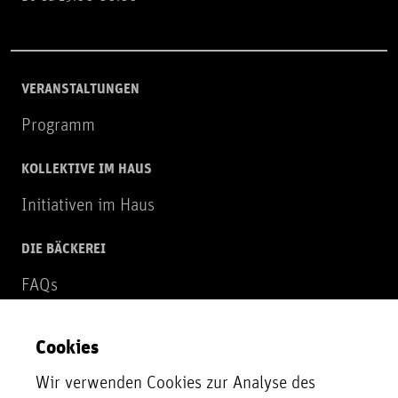
VERANSTALTUNGEN
Programm
KOLLEKTIVE IM HAUS
Initiativen im Haus
DIE BÄCKEREI
FAQs
Über uns
Cookies
NEWSLETTER
Wir verwenden Cookies zur Analyse des
Zur Newsletter Anmeldung