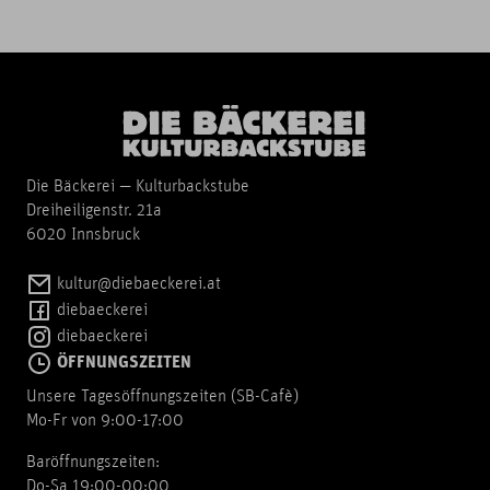
Die Bäckerei — Kulturbackstube
Dreiheiligenstr. 21a
6020 Innsbruck
kultur@diebaeckerei.at
diebaeckerei
diebaeckerei
ÖFFNUNGSZEITEN
Unsere Tagesöffnungszeiten (SB-Cafè)
Mo-Fr von 9:00-17:00
Baröffnungszeiten:
Do-Sa 19:00-00:00