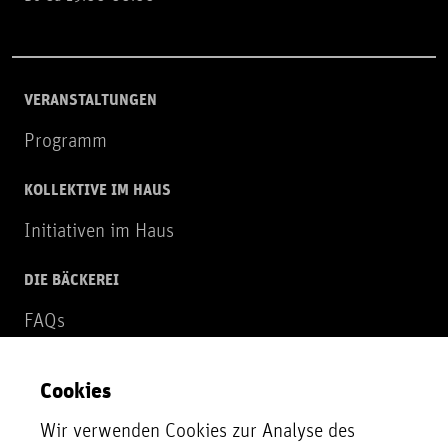
VERANSTALTUNGEN
Programm
KOLLEKTIVE IM HAUS
Initiativen im Haus
DIE BÄCKEREI
FAQs
Über uns
Cookies
NEWSLETTER
Wir verwenden Cookies zur Analyse des
Zur Newsletter Anmeldung