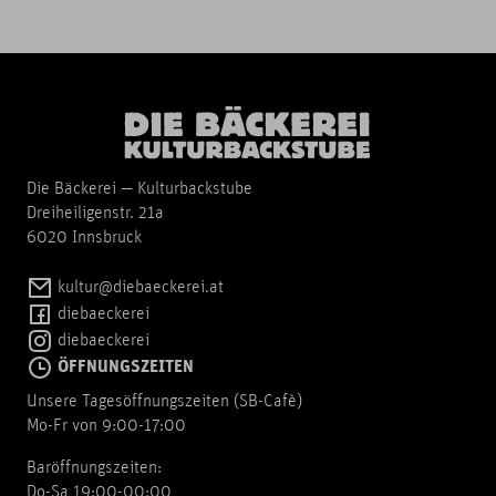
Die Bäckerei — Kulturbackstube
Dreiheiligenstr. 21a
6020 Innsbruck
kultur@diebaeckerei.at
diebaeckerei
diebaeckerei
ÖFFNUNGSZEITEN
Unsere Tagesöffnungszeiten (SB-Cafè)
Mo-Fr von 9:00-17:00
Baröffnungszeiten:
Do-Sa 19:00-00:00