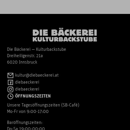
Die Bäckerei — Kulturbackstube
Dreiheiligenstr. 21a
6020 Innsbruck
kultur@diebaeckerei.at
diebaeckerei
diebaeckerei
ÖFFNUNGSZEITEN
Unsere Tagesöffnungszeiten (SB-Cafè)
Mo-Fr von 9:00-17:00
Baröffnungszeiten:
Do-Sa 19:00-00:00