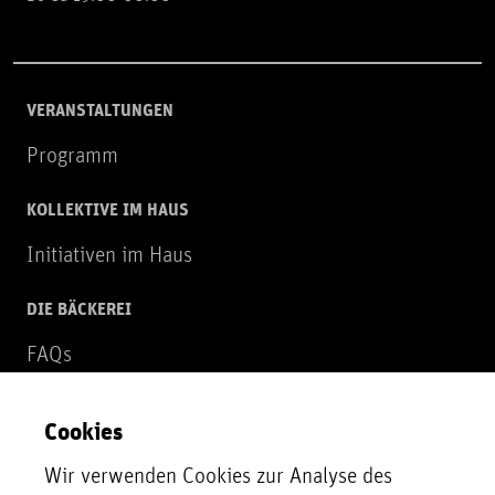
VERANSTALTUNGEN
Programm
KOLLEKTIVE IM HAUS
Initiativen im Haus
DIE BÄCKEREI
FAQs
Über uns
Cookies
NEWSLETTER
Wir verwenden Cookies zur Analyse des
Zur Newsletter Anmeldung