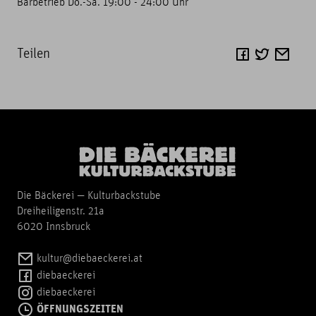
Barbetrieb Do.-Sa. 19:00 - 24:00 Uhr
Teilen
Die Bäckerei — Kulturbackstube
Dreiheiligenstr. 21a
6020 Innsbruck
kultur@diebaeckerei.at
diebaeckerei
diebaeckerei
ÖFFNUNGSZEITEN