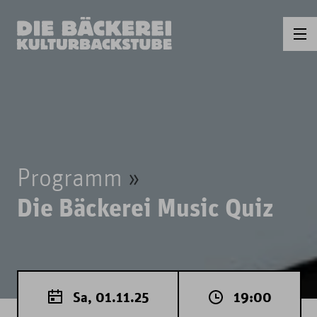
Programm
Die Bäckerei Music Quiz
Sa, 01.11.25
19:00