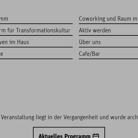
amm
Coworking und Raum m
orm für Transformationskultur
Aktiv werden
iven im Haus
Über uns
te
Cafe/Bar
 Veranstaltung liegt in der Vergangenheit und wurde archi
Aktuelles Programm