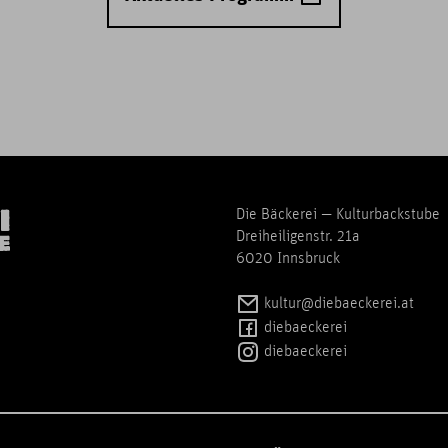
Die Bäckerei — Kulturbackstube
Dreiheiligenstr. 21a
6020 Innsbruck
kultur@diebaeckerei.at
diebaeckerei
diebaeckerei