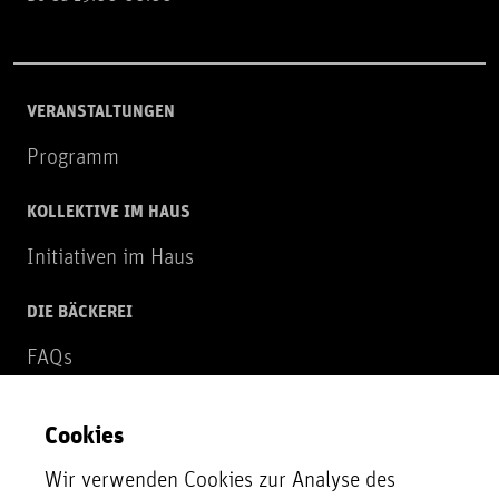
VERANSTALTUNGEN
Programm
KOLLEKTIVE IM HAUS
Initiativen im Haus
DIE BÄCKEREI
FAQs
Über uns
Cookies
NEWSLETTER
Wir verwenden Cookies zur Analyse des
Zur Newsletter Anmeldung