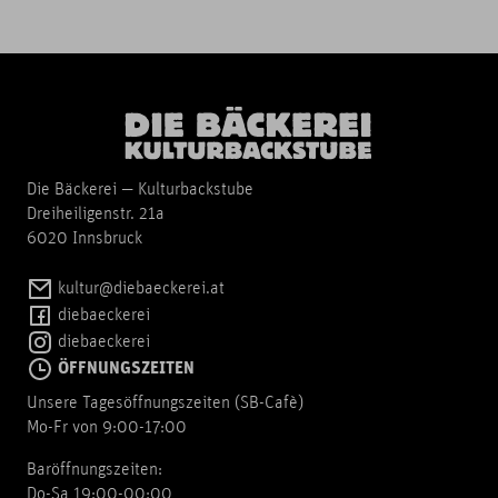
Die Bäckerei — Kulturbackstube
Dreiheiligenstr. 21a
6020 Innsbruck
kultur@diebaeckerei.at
diebaeckerei
diebaeckerei
ÖFFNUNGSZEITEN
Unsere Tagesöffnungszeiten (SB-Cafè)
Mo-Fr von 9:00-17:00
Baröffnungszeiten:
Do-Sa 19:00-00:00