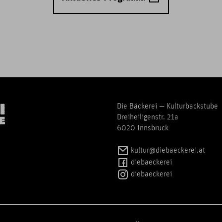
Die Bäckerei — Kulturbackstube
Dreiheiligenstr. 21a
6020 Innsbruck
kultur@diebaeckerei.at
diebaeckerei
diebaeckerei