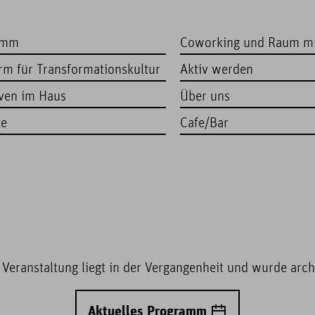
amm
Coworking und Raum m
orm für Transformationskultur
Aktiv werden
iven im Haus
Über uns
te
Cafe/Bar
 Veranstaltung liegt in der Vergangenheit und wurde archi
Aktuelles Programm