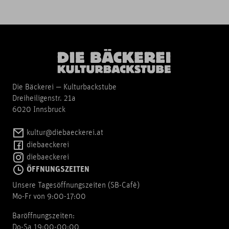
Die Bäckerei — Kulturbackstube
Dreiheiligenstr. 21a
6020 Innsbruck
kultur@diebaeckerei.at
diebaeckerei
diebaeckerei
ÖFFNUNGSZEITEN
Unsere Tagesöffnungszeiten (SB-Cafè)
Mo-Fr von 9:00-17:00
Baröffnungszeiten:
Do-Sa 19:00-00:00