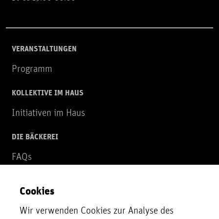
VERANSTALTUNGEN
Programm
KOLLEKTIVE IM HAUS
Initiativen im Haus
DIE BÄCKEREI
FAQs
Über uns
Cookies
NEWSLETTER
Wir verwenden Cookies zur Analyse des
Zur Newsletter Anmeldung