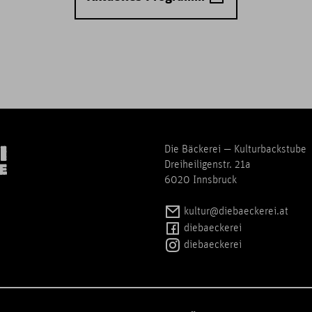
Die Bäckerei — Kulturbackstube
Dreiheiligenstr. 21a
6020 Innsbruck
kultur@diebaeckerei.at
diebaeckerei
diebaeckerei