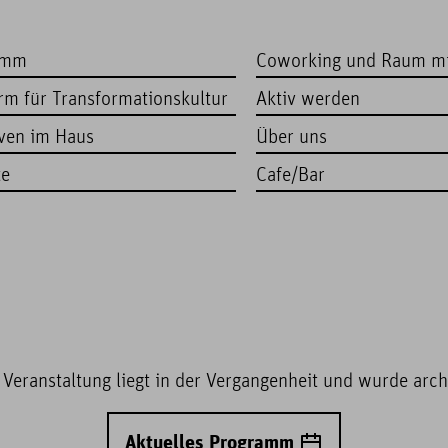
amm
Coworking und Raum m
orm für Transformationskultur
Aktiv werden
iven im Haus
Über uns
te
Cafe/Bar
 Veranstaltung liegt in der Vergangenheit und wurde archi
Aktuelles Programm