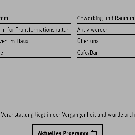
amm
Coworking und Raum m
orm für Transformationskultur
Aktiv werden
iven im Haus
Über uns
te
Cafe/Bar
 Veranstaltung liegt in der Vergangenheit und wurde archi
Aktuelles Programm