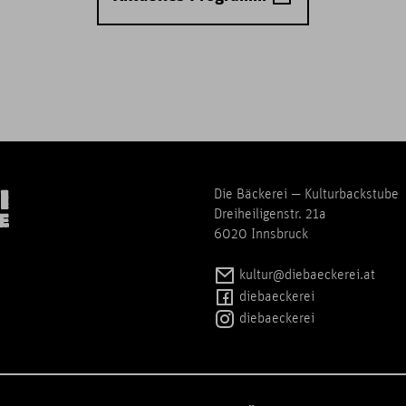
Die Bäckerei — Kulturbackstube
Dreiheiligenstr. 21a
6020 Innsbruck
kultur@diebaeckerei.at
diebaeckerei
diebaeckerei