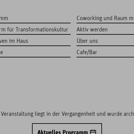
amm
Coworking und Raum m
orm für Transformationskultur
Aktiv werden
iven im Haus
Über uns
te
Cafe/Bar
 Veranstaltung liegt in der Vergangenheit und wurde archi
Aktuelles Programm