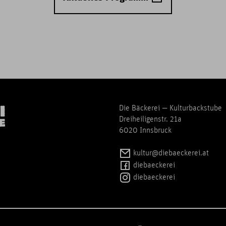
Die Bäckerei — Kulturbackstube
Dreiheiligenstr. 21a
6020 Innsbruck
kultur@diebaeckerei.at
diebaeckerei
diebaeckerei