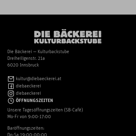
Die Bäckerei — Kulturbackstube
Dreiheiligenstr. 21a
6020 Innsbruck
kultur@diebaeckerei.at
diebaeckerei
diebaeckerei
ÖFFNUNGSZEITEN
Unsere Tagesöffnungszeiten (SB-Cafè)
Mo-Fr von 9:00-17:00
Baröffnungszeiten:
Do-Sa 19:00-00:00