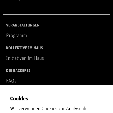
VERANSTALTUNGEN
Programm
KOLLEKTIVE IM HAUS
Initiativen im Haus
DIE BÄCKEREI
FAQs
Über uns
Cookies
NEWSLETTER
Wir verwenden Cookies zur Analyse des
Zur Newsletter Anmeldung