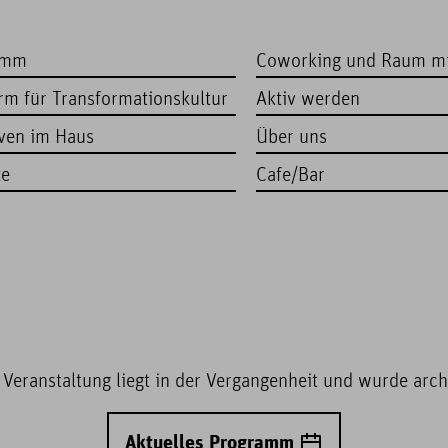
amm
Coworking und Raum m
orm für Transformationskultur
Aktiv werden
iven im Haus
Über uns
te
Cafe/Bar
 Veranstaltung liegt in der Vergangenheit und wurde archi
Aktuelles Programm