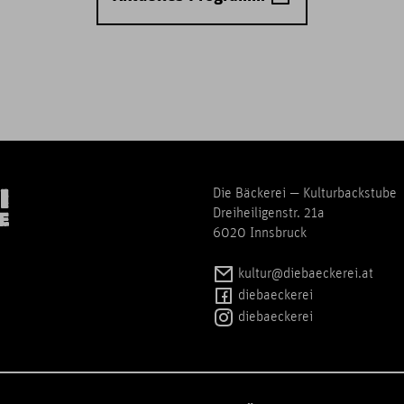
Die Bäckerei — Kulturbackstube
Dreiheiligenstr. 21a
6020 Innsbruck
kultur@diebaeckerei.at
diebaeckerei
diebaeckerei