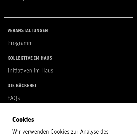
VERANSTALTUNGEN
Programm
KOLLEKTIVE IM HAUS
Initiativen im Haus
DIE BÄCKEREI
FAQs
Über uns
Cookies
NEWSLETTER
Wir verwenden Cookies zur Analyse des
Zur Newsletter Anmeldung