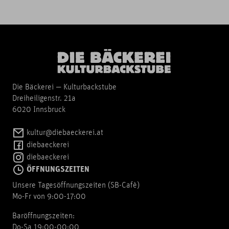
Die Bäckerei — Kulturbackstube
Dreiheiligenstr. 21a
6020 Innsbruck
kultur@diebaeckerei.at
diebaeckerei
diebaeckerei
ÖFFNUNGSZEITEN
Unsere Tagesöffnungszeiten (SB-Cafè)
Mo-Fr von 9:00-17:00
Baröffnungszeiten:
Do-Sa 19:00-00:00