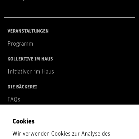
VERANSTALTUNGEN
Programm
KOLLEKTIVE IM HAUS
Initiativen im Haus
DIE BÄCKEREI
FAQs
Über uns
Cookies
NEWSLETTER
Wir verwenden Cookies zur Analyse des
Zur Newsletter Anmeldung