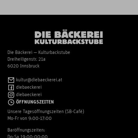
Die Bäckerei — Kulturbackstube
Dreiheiligenstr. 21a
6020 Innsbruck
kultur@diebaeckerei.at
diebaeckerei
diebaeckerei
ÖFFNUNGSZEITEN
Unsere Tagesöffnungszeiten (SB-Cafè)
Mo-Fr von 9:00-17:00
Baröffnungszeiten:
Do-Sa 19:00-00:00