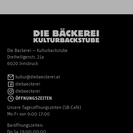
Die Bäckerei — Kulturbackstube
Dreiheiligenstr. 21a
6020 Innsbruck
kultur@diebaeckerei.at
diebaeckerei
diebaeckerei
ÖFFNUNGSZEITEN
Unsere Tagesöffnungszeiten (SB-Cafè)
Mo-Fr von 9:00-17:00
Baröffnungszeiten:
Do-Sa 19:00-00:00