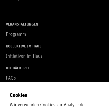
VERANSTALTUNGEN
Programm
KOLLEKTIVE IM HAUS
Initiativen im Haus
DIE BÄCKEREI
FAQs
Über uns
Cookies
NEWSLETTER
Wir verwenden Cookies zur Analyse des
Zur Newsletter Anmeldung