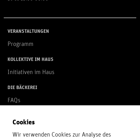
VERANSTALTUNGEN
Programm
KOLLEKTIVE IM HAUS
Initiativen im Haus
DIE BÄCKEREI
FAQs
Über uns
Cookies
NEWSLETTER
Wir verwenden Cookies zur Analyse des
Zur Newsletter Anmeldung