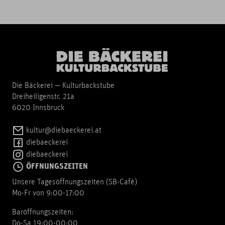
Die Bäckerei — Kulturbackstube
Dreiheiligenstr. 21a
6020 Innsbruck
kultur@diebaeckerei.at
diebaeckerei
diebaeckerei
ÖFFNUNGSZEITEN
Unsere Tagesöffnungszeiten (SB-Cafè)
Mo-Fr von 9:00-17:00
Baröffnungszeiten:
Do-Sa 19:00-00:00