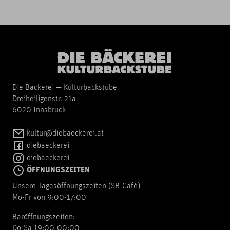
Die Bäckerei — Kulturbackstube
Dreiheiligenstr. 21a
6020 Innsbruck
kultur@diebaeckerei.at
diebaeckerei
diebaeckerei
ÖFFNUNGSZEITEN
Unsere Tagesöffnungszeiten (SB-Cafè)
Mo-Fr von 9:00-17:00
Baröffnungszeiten:
Do-Sa 19:00-00:00