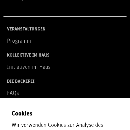
VERANSTALTUNGEN
Programm
KOLLEKTIVE IM HAUS
Initiativen im Haus
DIE BÄCKEREI
FAQs
Über uns
Cookies
NEWSLETTER
Wir verwenden Cookies zur Analyse des
Zur Newsletter Anmeldung