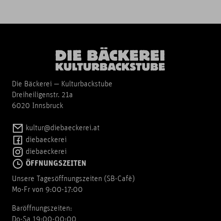
Die Bäckerei — Kulturbackstube
Dreiheiligenstr. 21a
6020 Innsbruck
kultur@diebaeckerei.at
diebaeckerei
diebaeckerei
ÖFFNUNGSZEITEN
Unsere Tagesöffnungszeiten (SB-Cafè)
Mo-Fr von 9:00-17:00
Baröffnungszeiten:
Do-Sa 19:00-00:00