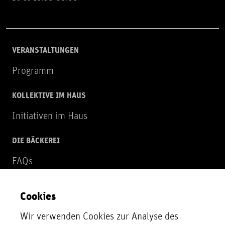
VERANSTALTUNGEN
Programm
KOLLEKTIVE IM HAUS
Initiativen im Haus
DIE BÄCKEREI
FAQs
Über uns
Cookies
NEWSLETTER
Wir verwenden Cookies zur Analyse des
Zur Newsletter Anmeldung