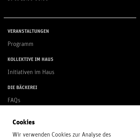
VERANSTALTUNGEN
Programm
KOLLEKTIVE IM HAUS
Initiativen im Haus
DIE BÄCKEREI
FAQs
Über uns
Cookies
NEWSLETTER
Wir verwenden Cookies zur Analyse des
Zur Newsletter Anmeldung