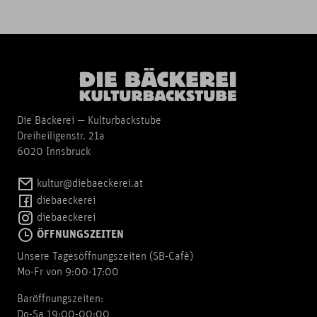
Die Bäckerei — Kulturbackstube
Dreiheiligenstr. 21a
6020 Innsbruck
kultur@diebaeckerei.at
diebaeckerei
diebaeckerei
ÖFFNUNGSZEITEN
Unsere Tagesöffnungszeiten (SB-Cafè)
Mo-Fr von 9:00-17:00
Baröffnungszeiten:
Do-Sa 19:00-00:00