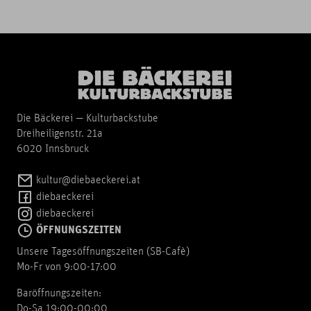
Die Bäckerei — Kulturbackstube
Dreiheiligenstr. 21a
6020 Innsbruck
kultur@diebaeckerei.at
diebaeckerei
diebaeckerei
ÖFFNUNGSZEITEN
Unsere Tagesöffnungszeiten (SB-Cafè)
Mo-Fr von 9:00-17:00
Baröffnungszeiten:
Do-Sa 19:00-00:00