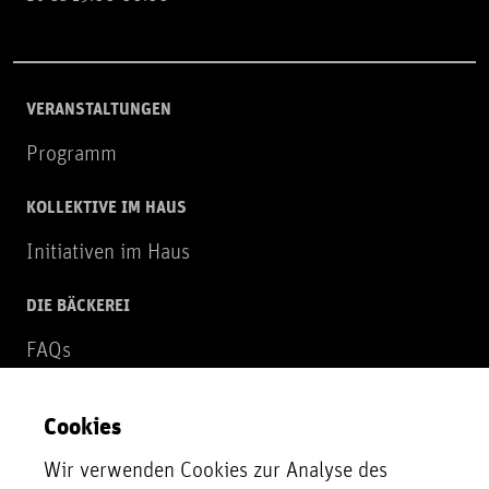
VERANSTALTUNGEN
Programm
KOLLEKTIVE IM HAUS
Initiativen im Haus
DIE BÄCKEREI
FAQs
Über uns
Cookies
NEWSLETTER
Wir verwenden Cookies zur Analyse des
Zur Newsletter Anmeldung