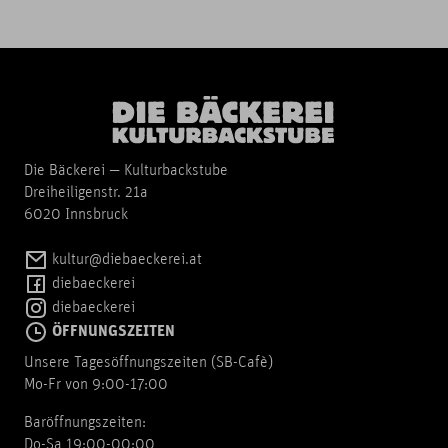
Die Bäckerei — Kulturbackstube
Dreiheiligenstr. 21a
6020 Innsbruck
kultur@diebaeckerei.at
diebaeckerei
diebaeckerei
ÖFFNUNGSZEITEN
Unsere Tagesöffnungszeiten (SB-Cafè)
Mo-Fr von 9:00-17:00
Baröffnungszeiten:
Do-Sa 19:00-00:00