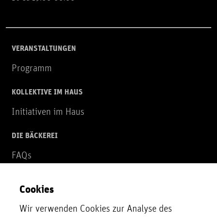
VERANSTALTUNGEN
Programm
KOLLEKTIVE IM HAUS
Initiativen im Haus
DIE BÄCKEREI
FAQs
Über uns
Cookies
NEWSLETTER
Wir verwenden Cookies zur Analyse des
Zur Newsletter Anmeldung